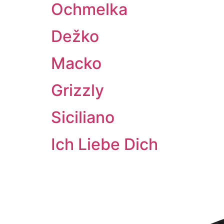
Ochmelka
Dežko
Macko
Grizzly
Siciliano
Ich Liebe Dich