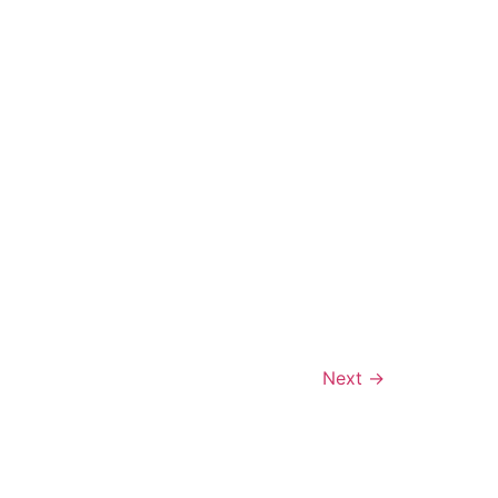
Next
→