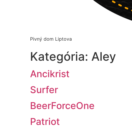
Pivný dom Liptova
Kategória:
Aley
Ancikrist
Surfer
BeerForceOne
Patriot