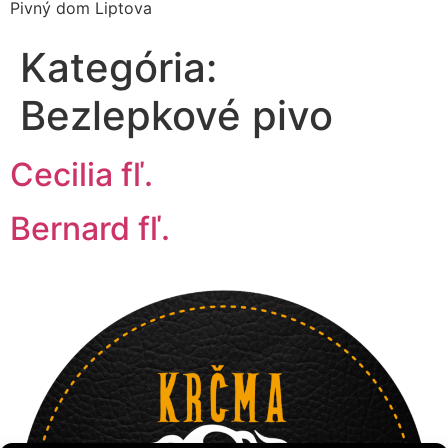
Pivný dom Liptova
Kategória:
Bezlepkové pivo
Cecilia fľ.
Bernard fľ.