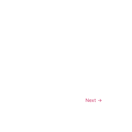
Next
→