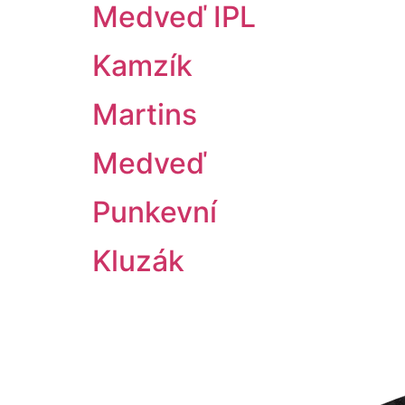
Medveď IPL
Kamzík
Martins
Medveď
Punkevní
Kluzák