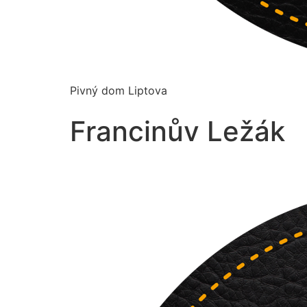
Pivný dom Liptova
Francinův Ležák