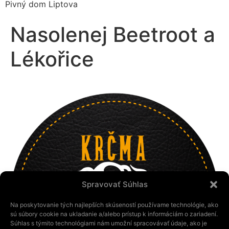
Pivný dom Liptova
Nasolenej Beetroot a
Lékořice
Spravovať Súhlas
Na poskytovanie tých najlepších skúseností používame technológie, ako
sú súbory cookie na ukladanie a/alebo prístup k informáciám o zariadení.
Súhlas s týmito technológiami nám umožní spracovávať údaje, ako je