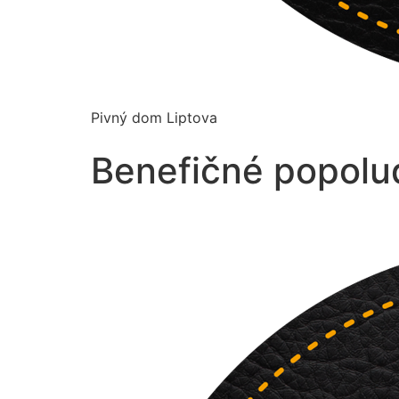
Pivný dom Liptova
Benefičné popolud