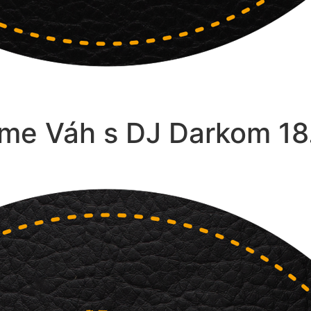
čme Váh s DJ Darkom 18