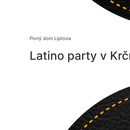
Pivný dom Liptova
Latino party v Kr