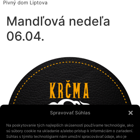
Pivný dom Liptova
Mandľová nedeľa
06.04.
Spravovať Súhlas
Na poskytovanie tých najlepších skúseností používame technológie, ako
sú súbory cookie na ukladanie a/alebo prístup k informáciám o zariadení.
Súhlas s týmito technológiami nám umožní spracovávať údaje, ako je