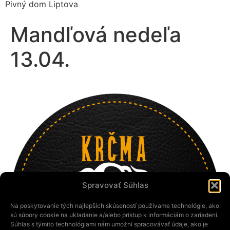
Pivný dom Liptova
Mandľová nedeľa
13.04.
Spravovať Súhlas
Na poskytovanie tých najlepších skúseností používame technológie, ako
sú súbory cookie na ukladanie a/alebo prístup k informáciám o zariadení.
Súhlas s týmito technológiami nám umožní spracovávať údaje, ako je