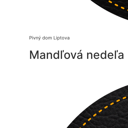
Pivný dom Liptova
Mandľová nedeľa 