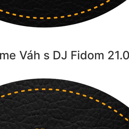
čme Váh s DJ Fidom 21.