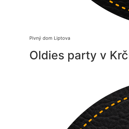
Pivný dom Liptova
Oldies party v Kr