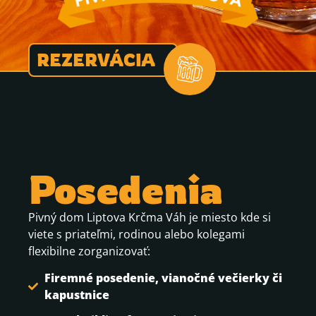
REZERVÁCIA
Posedenia
Pivný dom Liptova Krčma Váh je miesto kde si
viete s priateľmi, rodinou alebo kolegami
flexibilne zorganizovať:
Firemné posedenie, vianočné večierky či
kapustnice