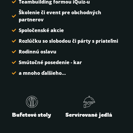
Teambuilding formou iQuiz-u
Školenie či event pre obchodných
partnerov
Spoločenské akcie
Rozlúčku so slobodou či párty s priateľmi
Rodinnú oslavu
Smútočné posedenie - kar
a mnoho ďalšieho…
Bufetové stoly
Servírované jedlá