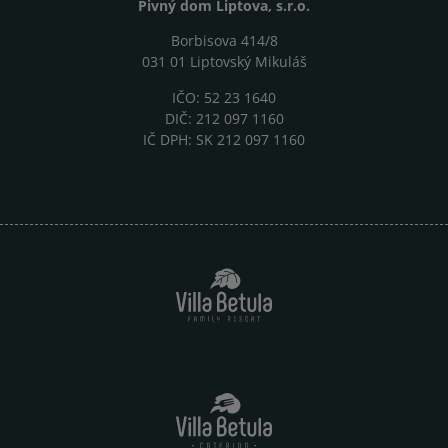
Pivný dom Liptova, s.r.o.
Borbisova 414/8
031 01 Liptovský Mikuláš
IČO: 52 23 1640
DIČ: 212 097 1160
IČ DPH: SK 212 097 1160