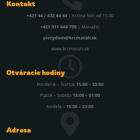
Kontakt
+421 44 / 432 44 44
| Krčma Váh od 15:00
+421 911 444 798
| Manažér
pivnydom@krcmavah.sk
www.krcmavah.sk
Otváracie hodiny
Pondelok – Štvrtok
15:00 – 23:00
Piatok – Sobota
15:00 – 01:00
Nedeľa –
15:00 – 23:00
Adresa