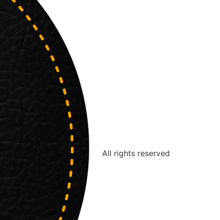
All rights reserved