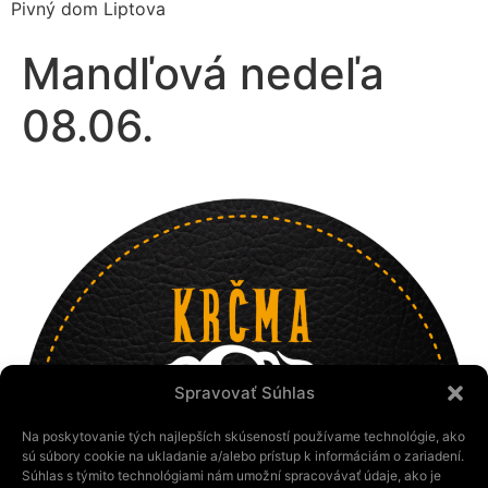
Pivný dom Liptova
Mandľová nedeľa
08.06.
Spravovať Súhlas
Na poskytovanie tých najlepších skúseností používame technológie, ako
sú súbory cookie na ukladanie a/alebo prístup k informáciám o zariadení.
Súhlas s týmito technológiami nám umožní spracovávať údaje, ako je