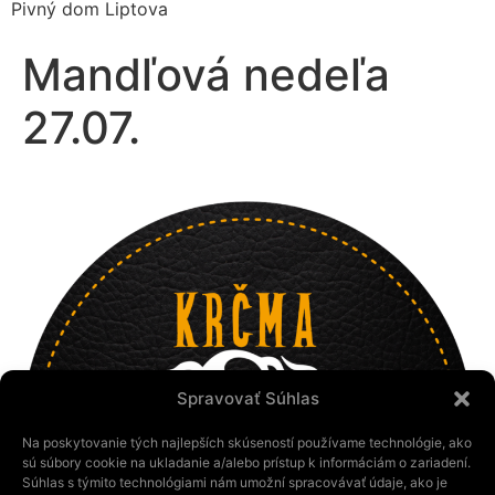
Pivný dom Liptova
Mandľová nedeľa
27.07.
Spravovať Súhlas
Na poskytovanie tých najlepších skúseností používame technológie, ako
sú súbory cookie na ukladanie a/alebo prístup k informáciám o zariadení.
Súhlas s týmito technológiami nám umožní spracovávať údaje, ako je