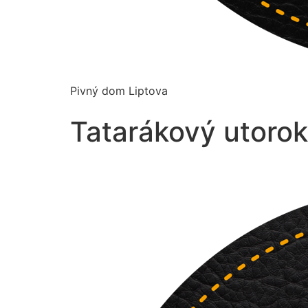
Pivný dom Liptova
Tatarákový utorok