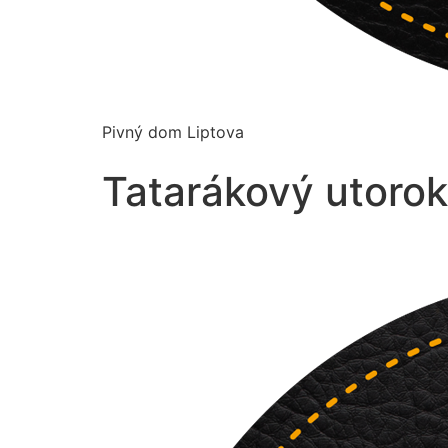
Pivný dom Liptova
Tatarákový utorok