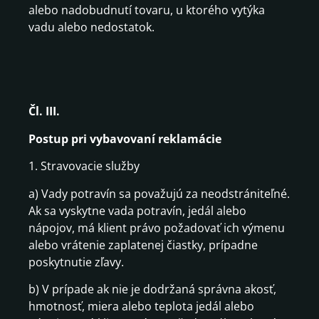
alebo nadobudnutí tovaru, u ktorého vytýka
vadu alebo nedostatok.
Čl. III.
Postup pri vybavovaní reklamácie
1. Stravovacie služby
a) Vady potravín sa považujú za neodstrániteľné.
Ak sa vyskytne vada potravín, jedál alebo
nápojov, má klient právo požadovať ich výmenu
alebo vrátenie zaplatenej čiastky, prípadne
poskytnutie zľavy.
b) V prípade ak nie je dodržaná správna akosť,
hmotnosť, miera alebo teplota jedál alebo