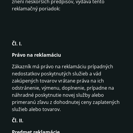
znení neskorších predpisov, vydáva tento
reklamačný poriadok:
Čl. I.
Právo na reklamáciu
Zákazník má právo na reklamáciu prípadných
nedostatkov poskytnutých služieb a vád
zakúpených tovarov vrátane práva na ich
odstránenie, výmenu, doplnenie, prípadne na
náhradné poskytnutie novej služby alebo
primeranú zľavu z dohodnutej ceny zaplatených
služieb alebo tovarov.
Čl. II.
Predmet reklamácie