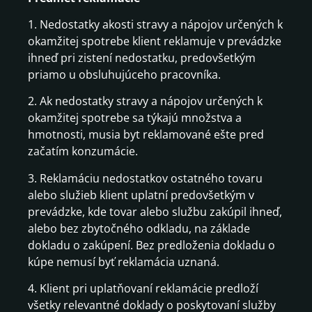
1. Nedostatky akosti stravy a nápojov určených k
okamžitej spotrebe klient reklamuje v prevádzke
ihneď pri zistení nedostatku, predovšetkým
priamo u obsluhujúceho pracovníka.
2. Ak nedostatky stravy a nápojov určených k
okamžitej spotrebe sa týkajú množstva a
hmotnosti, musia byt reklamované ešte pred
začatím konzumácie.
3. Reklamáciu nedostatkov ostatného tovaru
alebo služieb klient uplatní predovšetkým v
prevádzke, kde tovar alebo službu zakúpil ihneď,
alebo bez zbytočného odkladu, na základe
dokladu o zakúpení. Bez predloženia dokladu o
kúpe nemusí byť reklamácia uznaná.
4. Klient pri uplatňovaní reklamácie predloží
všetky relevantné doklady o poskytovaní služby