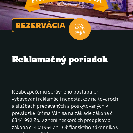
REZERVÁCIA
Reklamačný poriadok
K zabezpečeniu správneho postupu pri
vybavovaní reklamácií nedostatkov na tovaroch
a službách predávaných a poskytovaných v
prevádzke Krčma Váh sa na základe zákona č.
634/1992 Zb. v znení neskorších predpisov a
zákona č. 40/1964 Zb., Občianskeho zákonníka v