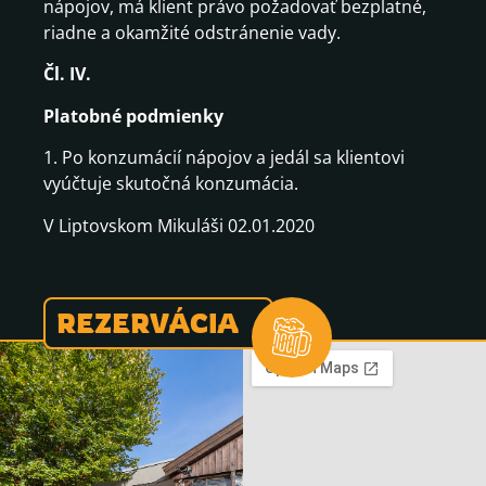
nápojov, má klient právo požadovať bezplatné,
riadne a okamžité odstránenie vady.
Čl. IV.
Platobné podmienky
1. Po konzumácií nápojov a jedál sa klientovi
vyúčtuje skutočná konzumácia.
V Liptovskom Mikuláši 02.01.2020
REZERVÁCIA